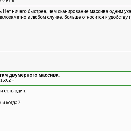
 02:51 »
Нет ничего быстрее, чем сканирование массива одним ука
малозаметно в любом случае, больше относится к удобству п
нтам двумерного массива.
 15:02 »
 и есть один...
 и когда?