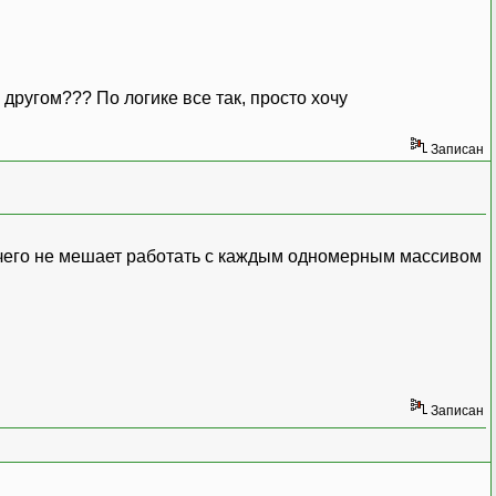
 другом??? По логике все так, просто хочу
Записан
чего не мешает работать с каждым одномерным массивом
Записан