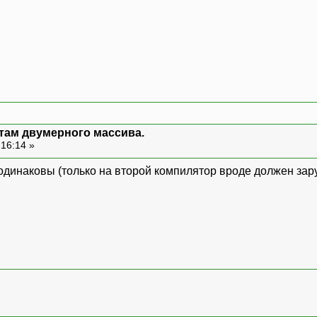
нтам двумерного массива.
 16:14 »
одинаковы (только на второй компилятор вроде должен зару