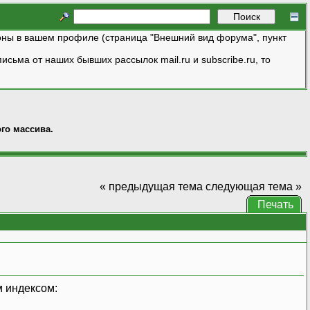
ны в вашем профиле (страница "Внешний вид форума", пункт
исьма от наших бывших рассылок mail.ru и subscribe.ru, то
го массива.
« предыдущая тема
следующая тема »
Печать
м индексом: