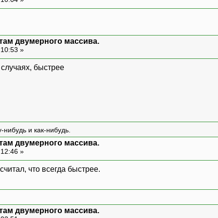
нтам двумерного массива.
 10:53 »
 случаях, быстрее
-нибудь и как-нибудь.
нтам двумерного массива.
 12:46 »
считал, что всегда быстрее.
нтам двумерного массива.