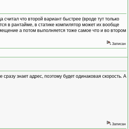
егда считал что второй вариант быстрее (вроде тут только
ются в рантайме, в статике компилятор может их вообще
мещение а потом выполняется тоже самое что и во втором
Записан
 сразу знает адрес, поэтому будет одинаковая скорость. А
Записан