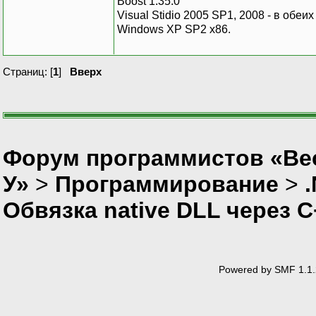
Boost 1.35.0
Visual Stidio 2005 SP1, 2008 - в обе
Windows XP SP2 x86.
Страниц: [
1
]
Вверх
Форум программистов «Ве
У»
>
Программирование
>
Обвязка native DLL через C
Powered by SMF 1.1.