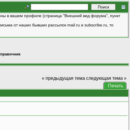
ны в вашем профиле (страница "Внешний вид форума", пункт
исьма от наших бывших рассылок mail.ru и subscribe.ru, то
правочник
« предыдущая тема
следующая тема »
Печать