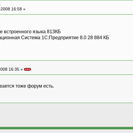
к
-2008 16:58 »
е встроенного языка 813КБ
ционная Система 1С:Предприятие 8.0 28 884 КБ
008 16:35 »
вается тоже форум есть.