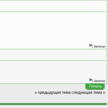
Записан
Записан
Печать
« предыдущая тема
следующая тема »