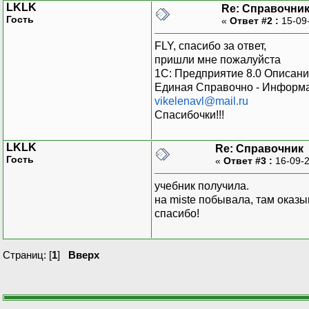
LKLK
Re: Справочни
Гость
«
Ответ #2 :
15-09
FLY, спасибо за ответ,
пришли мне пожалуйста
1С: Предприятие 8.0 Описани
Единая Справочно - Информа
vikelenavl@mail.ru
Спасибочки!!!
LKLK
Re: Справочник
Гость
«
Ответ #3 :
16-09-2
учебник получила.
на mistе побывала, там оказы
спасибо!
Страниц: [
1
]
Вверх