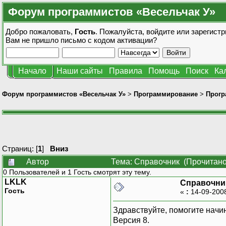
Форум программистов «Весельчак У»
Добро пожаловать,
Гость
. Пожалуйста,
войдите
или
зарегистр
Вам не пришло
письмо с кодом активации?
Начало
Наши сайты
Правила
Помощь
Поиск
Ка
Форум программистов «Весельчак У»
>
Программирование
>
Прогр
Страниц: [
1
]
Вниз
Автор
Тема: Справочник (Прочитано
0 Пользователей и 1 Гость смотрят эту тему.
LKLK
Справочни
Гость
«
:
14-09-200
Здравствуйте, помогите нач
Версия 8.