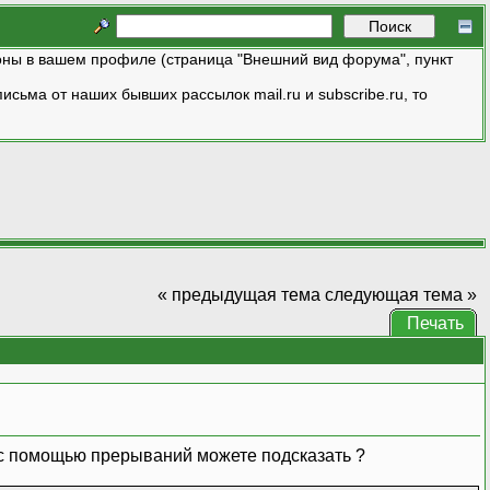
ны в вашем профиле (страница "Внешний вид форума", пункт
исьма от наших бывших рассылок mail.ru и subscribe.ru, то
« предыдущая тема
следующая тема »
Печать
 с помощью прерываний можете подсказать ?