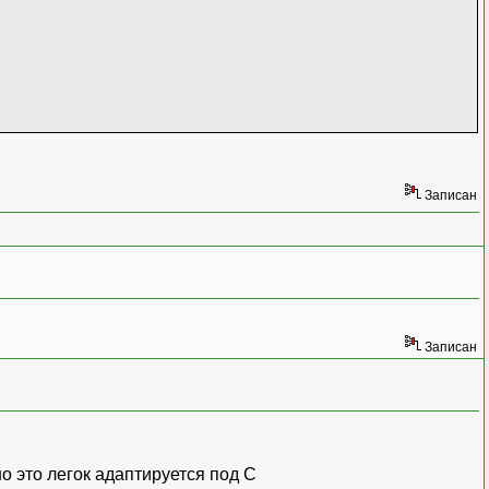
Записан
Записан
о это легок адаптируется под С