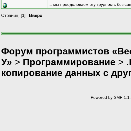
... мы преодолеваем эту трудность без си
Страниц: [
1
]
Вверх
Форум программистов «Ве
У»
>
Программирование
>
копирование данных с друг
Powered by SMF 1.1.