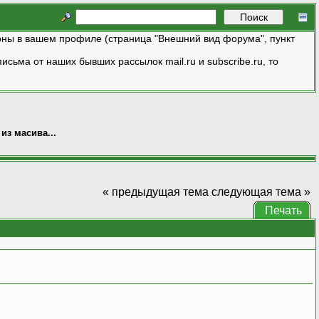
ны в вашем профиле (страница "Внешний вид форума", пункт
исьма от наших бывших рассылок mail.ru и subscribe.ru, то
з масива...
« предыдущая тема
следующая тема »
Печать