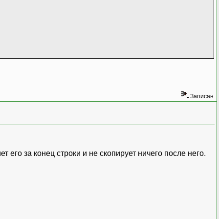
Записан
имет его за конец строки и не скопирует ничего после него.