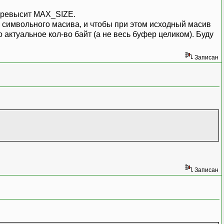
 превысит MAX_SIZE.
и символьного масива, и чтобы при этом исходный масив
 актуальное кол-во байт (а не весь буфер целиком). Буду
Записан
Записан