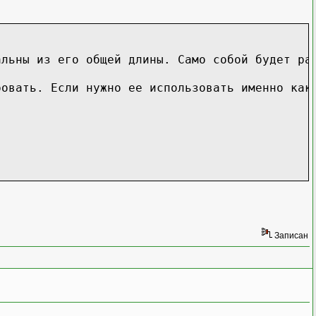
альны из его общей длины. Само собой будет ра
ровать. Если нужно ее использовать именно как
Записан