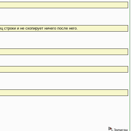
нец строки и не скопирует ничего после него.
Записан