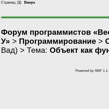
Страниц: [
1
]
Вверх
Форум программистов «Ве
У»
>
Программирование
>
Вад
) > Тема:
Объект как фу
Powered by SMF 1.1.