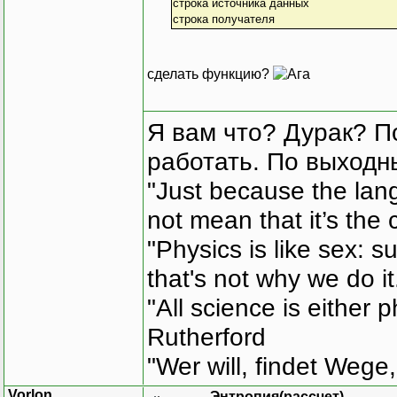
строка источника данных
строка получателя
сделать функцию?
Я вам что? Дурак? П
работать. По выходн
"Just because the lan
not mean that it’s the 
"Physics is like sex: s
that's not why we do i
"All science is either 
Rutherford
"Wer will, findet Wege,
Vorlon
Энтропия(рассчет)