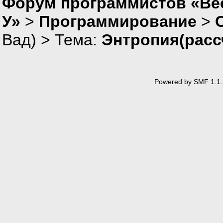
Форум программистов «Ве
У»
>
Программирование
>
Вад
) > Тема:
Энтропия(расс
Powered by SMF 1.1.