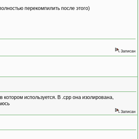
кт полностью перекомпилить после этого)
Записан
 в котором используется. В .cpp она изолирована,
Записан