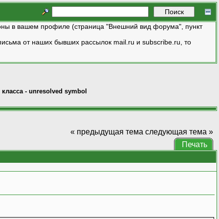
ны в вашем профиле (страница "Внешний вид форума", пункт
исьма от наших бывших рассылок mail.ru и subscribe.ru, то
 класса - unresolved symbol
« предыдущая тема
следующая тема »
Печать