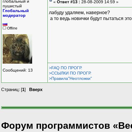
глобальный и
«
Ответ #13 :
28-08-2009 14:59 »
пушистый
Глобальный
лабуду удаляем, наверное?
модератор
а то ведь новички будут пытаться эт
Offline
>FAQ ПО ПРОГР.
Сообщений: 13
>ССЫЛКИ ПО ПРОГР.
>Правила"Неотложки"
Страниц: [
1
]
Вверх
Форум программистов «Ве