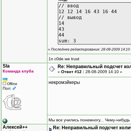
// ввод
12 12 14 16 43 16 44
// вывод
14
43
44
sum: 3
«
Последнее редактирование: 28-08-2009 14:10
1n c0de we trust
Sla
Re: Неправильный подсчет ко
Команда клуба
«
Ответ #12 :
28-08-2009 14:10 »
некромэйкеры
Offline
Пол:
Мы все учились понемногу... Чему-нибудь 
Алексей++
Re: Неправильный подсчет коли