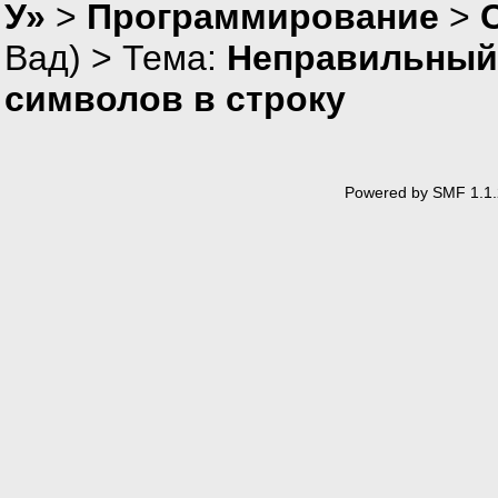
У»
>
Программирование
>
Вад
) > Тема:
Неправильный 
символов в строку
Powered by SMF 1.1.