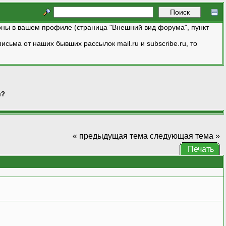
ны в вашем профиле (страница "Внешний вид форума", пункт
исьма от наших бывших рассылок mail.ru и subscribe.ru, то
м?
« предыдущая тема
следующая тема »
Печать