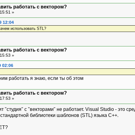
авить работать с вектором?
15:51 »
9 12:04
Зачем использовать STL?
авить работать с вектором?
15:53 »
9 02:06
 ним работать я знаю, если ты об этом
авить работать с вектором?
17:53 »
т "студия" с "векторами" не работает. Visual Studio - это 
с стандартной библиотеки шаблонов (STL) языка C++.
NET?