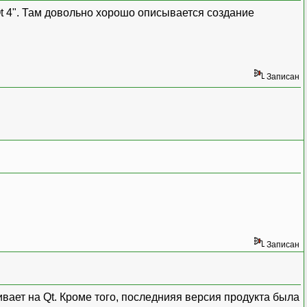
 Qt 4". Там довольно хорошо описывается создание
Записан
Записан
хивает на Qt. Кроме того, последнияя версия продукта была