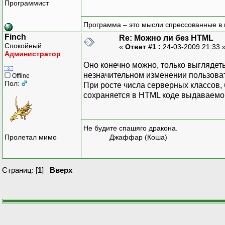
Программист
Программа – это мысли спрессованные в 
Finch
Re: Можно ли без HTML
Спокойный
«
Ответ #1 :
24-03-2009 21:33 
Администратор
Оно конечно можно, только выглядеть
незначительном изменении пользоват
Offline
Пол:
При росте числа серверных классов, б
сохраняется в HTML коде выдаваемо
Не будите спашяго дракона.
Пролетал мимо
Джаффар (Коша)
Страниц: [
1
]
Вверх