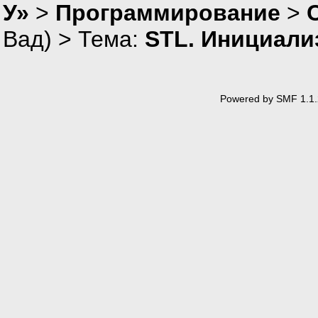
У»
>
Программирование
>
Вад
) > Тема:
STL. Инициали
Powered by SMF 1.1.