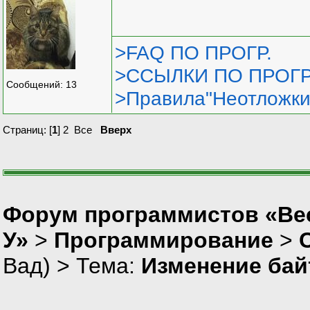
>FAQ ПО ПРОГР.
>ССЫЛКИ ПО ПРОГР
Сообщений: 13
>Правила"Неотложки
Страниц: [
1
]
2
Все
Вверх
Форум программистов «Ве
У»
>
Программирование
>
Вад
) > Тема:
Изменение байт