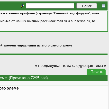
ны в вашем профиле (страница "Внешний вид форума", пункт
исьма от наших бывших рассылок mail.ru и subscribe.ru, то
й элемент управления из этого самого элеме
« предыдущая тема
следующая тема »
Печать
леме (Прочитано 7295 раз)
ого элеме