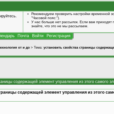
Рекомендуем проверить настройки временной зо
ируйтесь
.
"Часовой пояс:").
У нас больше нет рассылок. Если вам приходят п
знайте, что это не мы рассылаем.
лендарь
Почта
Войти
Регистрация
технология от и до
> Тема:
установить свойства страницы содержаще
траницы содержащей элемент управления из этого самого э
траницы содержащей элемент управления из этого сам