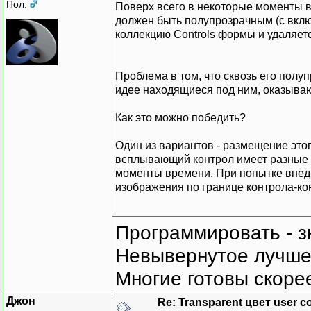
Пол:
Поверх всего в некоторые моменты в
должен быть полупрозрачным (с вклю
коллекцию Controls формы и удаляетс
Проблема в том, что сквозь его полу
идее находящиеся под ним, оказыва
Как это можно победить?
Один из вариантов - размещение этого
всплывающий контрол имеет разные 
моменты времени. При попытке внедри
изображения по границе контрола-ко
Программировать - з
Невывернутое лучше,
Многие готовы скорее
Джон
Re: Transparent цвет user co