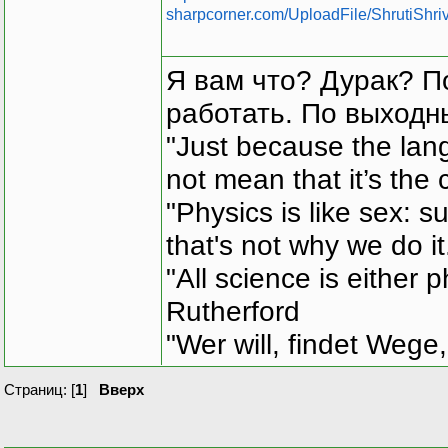
sharpcorner.com/UploadFile/ShrutiSh
Я вам что? Дурак? П
работать. По выходн
"Just because the lan
not mean that it’s the 
"Physics is like sex: s
that's not why we do i
"All science is either 
Rutherford
"Wer will, findet Wege,
Страниц: [
1
]
Вверх