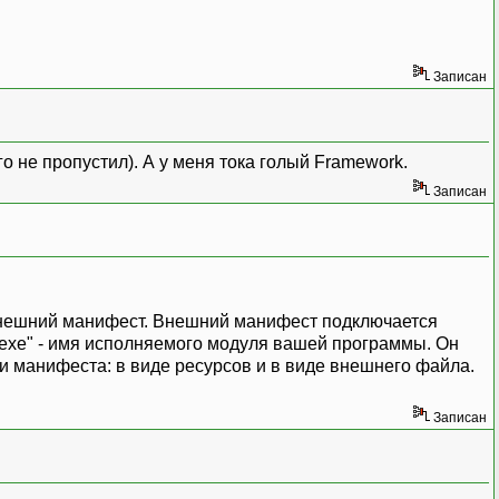
Записан
о не пропустил). А у меня тока голый Framework.
Записан
 внешний манифест. Внешний манифест подключается
on.exe" - имя исполняемого модуля вашей программы. Он
 манифеста: в виде ресурсов и в виде внешнего файла.
Записан