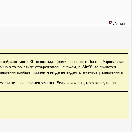
Записан
 отображаться в XP-шном виде (если, конечно, в Панель Управления-
кно в таком стиле отображалось, скажем, в Win98, то придется
равления вообще, причем я нигде не видел элементов управления в
мени нет - на экзамен убегаю. Если захочешь, могу копнуть, но