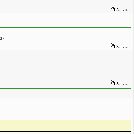
Записан
XP.
Записан
Записан