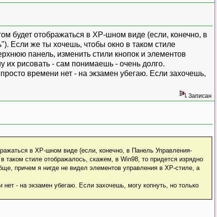
ом будет отображаться в XP-шном виде (если, конечно, в
. Если же ты хочешь, чтобы окно в таком стиле
ерхнюю панель, изменить стили кнопок и элементов
 их рисовать - сам понимаешь - очень долго.
 просто времени нет - на экзамен убегаю. Если захочешь,
Записан
ражаться в XP-шном виде (если, конечно, в Панель Управления-
в таком стиле отображалось, скажем, в Win98, то придется изрядно
бще, причем я нигде не видел элементов управления в XP-стиле, а
 нет - на экзамен убегаю. Если захочешь, могу копнуть, но только