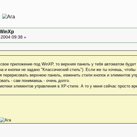
.
 WinXp
-2004 09:38 »
свое приложение под WinXP, то верхняя панель у тебя автоматом будет
и кнопки не задано "Классический стиль"). Если же ты хочешь, чтобы о
я перерисовать верхнюю панель, изменить стили кнопок и элементов уп
овать - сам понимаешь - очень долго.
лиотеки элементов управления в XP-стиле. А то у меня сейчас просто вре