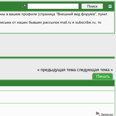
ны в вашем профиле (страница "Внешний вид форума", пункт
исьма от наших бывших рассылок mail.ru и subscribe.ru, то
« предыдущая тема
следующая тема »
Печать
Записан