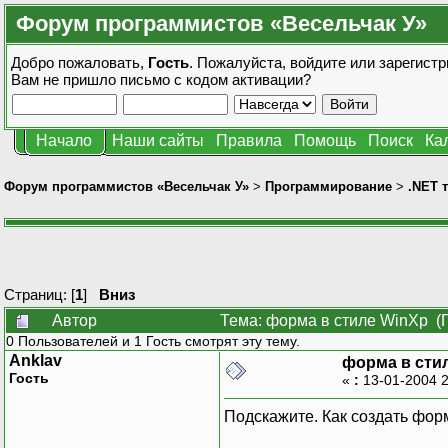
Форум программистов «Весельчак У»
Добро пожаловать,
Гость
. Пожалуйста,
войдите
или
зарегистр
Вам не пришло
письмо с кодом активации?
Начало
Наши сайты
Правила
Помощь
Поиск
Ка
Форум программистов «Весельчак У»
>
Программирование
>
.NET 
Страниц: [
1
]
Вниз
Автор
Тема: форма в стиле WinXp (
0 Пользователей и 1 Гость смотрят эту тему.
Anklav
форма в сти
Гость
«
:
13-01-2004 
Подскажите. Как создать фор