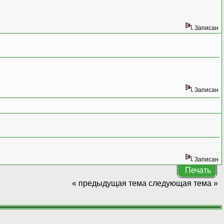
Записан
Записан
Записан
Печать
« предыдущая тема
следующая тема »