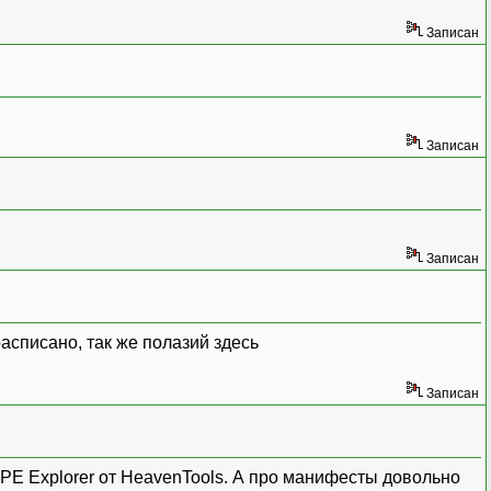
Записан
Записан
Записан
асписано, так же полазий здесь
Записан
 PE Explorer от HeavenTools. А про манифесты довольно