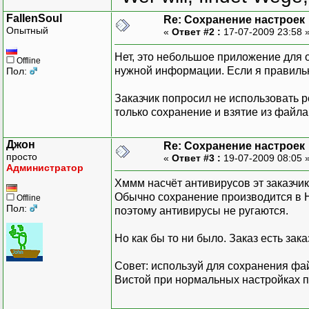
FallenSoul
Re: Сохранение настроек
Опытный
«
Ответ #2 :
17-07-2009 23:58 
Нет, это небольшое приложение для 
Offline
нужной информации. Если я правильно
Пол:
Заказчик попросил не использовать ре
только сохранение и взятие из файла
Джон
Re: Сохранение настроек
просто
«
Ответ #3 :
19-07-2009 08:05 
Администратор
Хммм насчёт антивирусов эт заказчик
Обычно сохранение производится 
Offline
Пол:
поэтому антивирусы не ругаются.
Но как бы то ни было. Заказ есть зака
Совет: используй для сохранения фай
Вистой при нормальных настройках пр