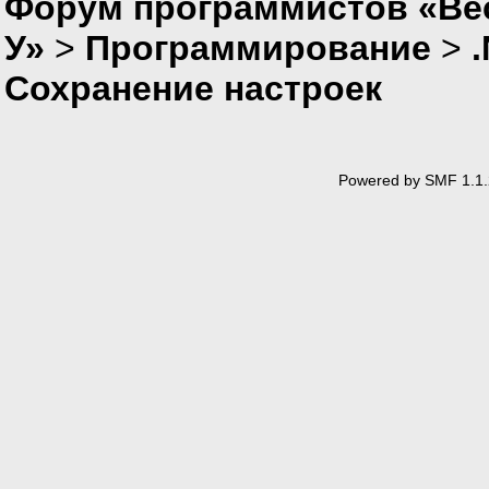
Форум программистов «Ве
У»
>
Программирование
>
Сохранение настроек
Powered by SMF 1.1.