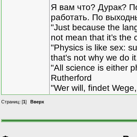
Я вам что? Дурак? П
работать. По выходн
"Just because the lan
not mean that it’s the 
"Physics is like sex: s
that's not why we do i
"All science is either 
Rutherford
"Wer will, findet Wege,
Страниц: [
1
]
Вверх