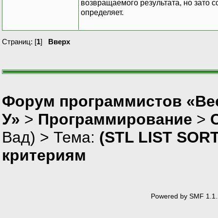
возвращаемого результата, но зато с
определяет.
Страниц: [
1
]
Вверх
Форум программистов «Ве
У»
>
Программирование
>
Вад
) > Тема:
(STL LIST SOR
критериям
Powered by SMF 1.1.