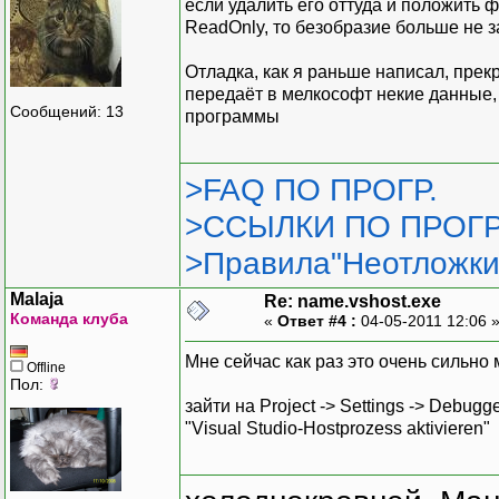
если удалить его оттуда и положить ф
ReadOnly, то безобразие больше не з
Отладка, как я раньше написал, прекр
передаёт в мелкософт некие данные,
Сообщений: 13
программы
>FAQ ПО ПРОГР.
>ССЫЛКИ ПО ПРОГР
>Правила"Неотложки
Malaja
Re: name.vshost.exe
Команда клуба
«
Ответ #4 :
04-05-2011 12:06 
Мне сейчас как раз это очень сильно
Offline
Пол:
зайти на Project -> Settings -> Debug
"Visual Studio-Hostprozess aktivieren"