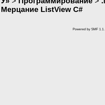
У»
>
Программирование
>
Мерцание ListView C#
Powered by SMF 1.1.