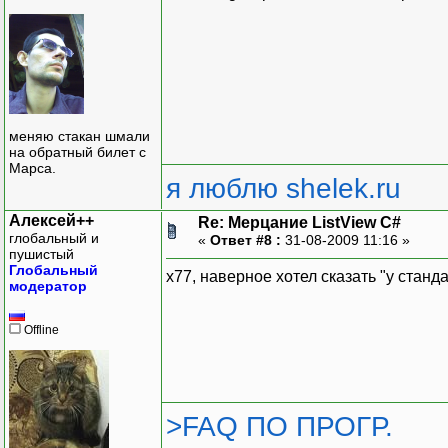
меняю стакан шмали
на обратный билет с
Марса.
я люблю shelek.ru
Алексей++
Re: Мерцание ListView C#
глобальный и
«
Ответ #8 :
31-08-2009 11:16 »
пушистый
Глобальный
x77, наверное хотел сказать "у стан
модератор
Offline
>FAQ ПО ПРОГР.