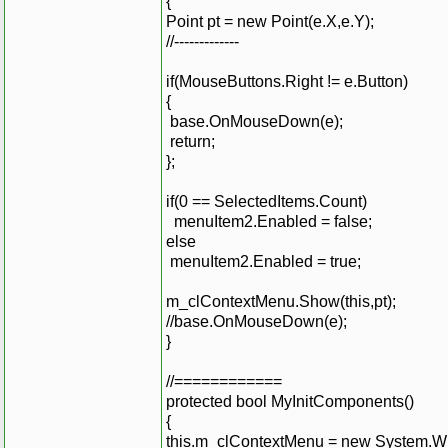
{
Point pt = new Point(e.X,e.Y);
//-------------
if(MouseButtons.Right != e.Button)
{
base.OnMouseDown(e);
return;
};
if(0 == SelectedItems.Count)
menuItem2.Enabled = false;
else
menuItem2.Enabled = true;
m_clContextMenu.Show(this,pt);
//base.OnMouseDown(e);
}
//============
protected bool MyInitComponents()
{
this.m_clContextMenu = new System.W