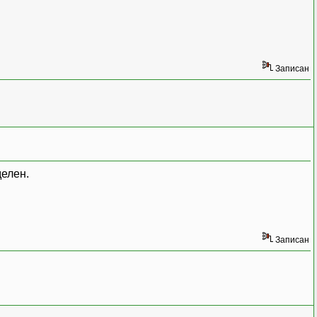
Записан
елен.
Записан