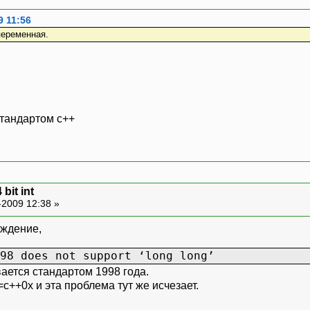
9 11:56
переменная.
стандартом c++
 bit int
-2009 12:38 »
еждение,
98 does not support ‘long long’
ается стандартом 1998 года.
++0x и эта проблема тут же исчезает.