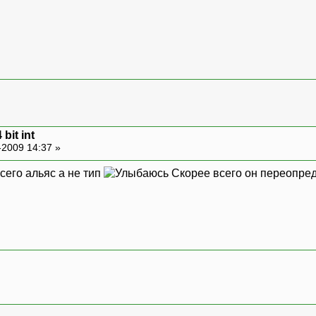
 bit int
-2009 14:37 »
всего альяс а не тип
Скорее всего он переопред