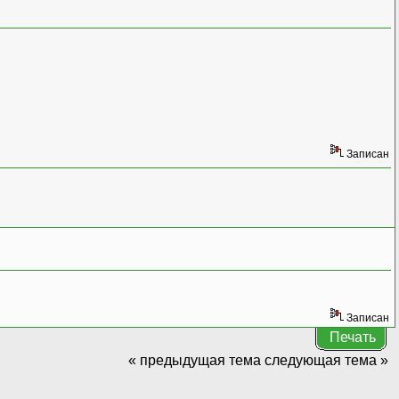
Записан
Записан
Печать
« предыдущая тема
следующая тема »