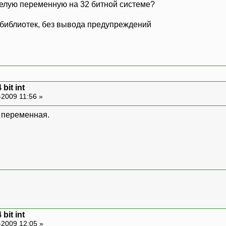
целую переменную на 32 битной системе?
 библиотек, без вывода предупреждений
 bit int
-2009 11:56 »
я переменная.
 bit int
-2009 12:05 »