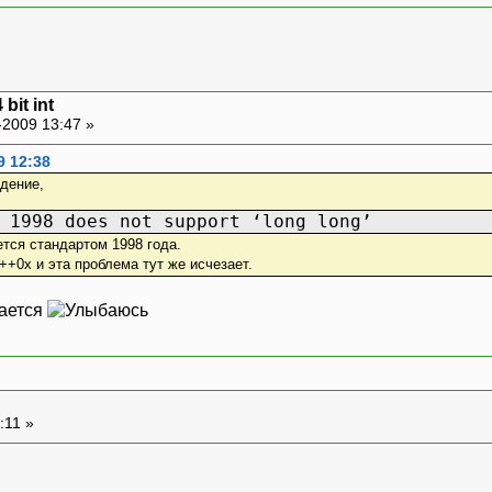
 bit int
-2009 13:47 »
9 12:38
дение,
 1998 does not support ‘long long’
тся стандартом 1998 года.
+0x и эта проблема тут же исчезает.
гается
:11 »