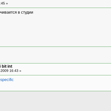
:45 »
ечивается в студии
 bit int
-2009 16:43 »
-specific