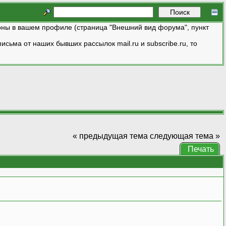
ны в вашем профиле (страница "Внешний вид форума", пункт
исьма от наших бывших рассылок mail.ru и subscribe.ru, то
« предыдущая тема
следующая тема »
Печать