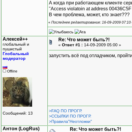
А когда при работающем клиенте серв
"Access violatoin at address 00436C5F
В чем проблема, может, кто знает???
«
Последнее редактирование: 16-09-2009 07:10
Алексей++
Re: Что может быть?!
глобальный и
«
Ответ #1 :
14-09-2009 05:00 »
пушистый
Глобальный
запустить всё под отладчиком, прой
модератор
Offline
>FAQ ПО ПРОГР.
Сообщений: 13
>ССЫЛКИ ПО ПРОГР.
>Правила"Неотложки"
Антон (LogRus)
Re: Что может быть?!