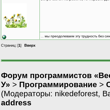
... мы преодолеваем эту трудность без си
Страниц: [
1
]
Вверх
Форум программистов «Ве
У»
>
Программирование
>
(Модераторы:
nikedeforest
,
В
address