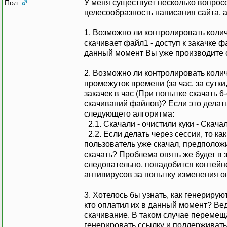
У меня существует несколько вопросо
Пол:
целесообразность написания сайта, 
1. Возможно ли контролировать коли
скачивает файл1 - доступ к закачке 
данный момент Вы уже производите 
2. Возможно ли контролировать коли
промежуток времени (за час, за сутки
закачек в час (При попытке скачать
скачиваний файлов)? Если это делать 
следующего алгоритма:
2.1. Скачали - очистили куки - Скачали
2.2. Если делать через сессии, то к
пользователь уже скачал, предположи
скачать? Проблема опять же будет в 
следовательно, понадобится контейне
антивирусов за попытку изменения о
3. Хотелось бы узнать, как генериру
кто оплатил их в данный момент? Вед
скачивание. В таком случае перемеща
генерировать ссылку и поддерживать