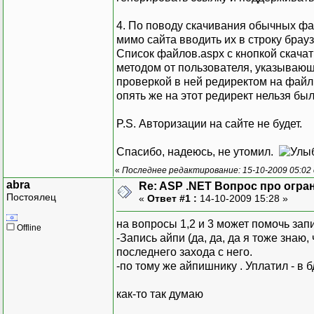
4. По поводу скачивания обычных фа
мимо сайта вводить их в строку брау
Список файлов.aspx с кнопкой скачат
методом от пользователя, указывающе
проверкой в ней редиректом на файл.
опять же на этот редирект нельзя бы
P.S. Авторизации на сайте не будет.
Спасибо, надеюсь, не утомил.
«
Последнее редактирование: 15-10-2009 05:02 
abra
Re: ASP .NET Вопрос про огра
Постоялец
«
Ответ #1 :
14-10-2009 15:28 »
на вопросы 1,2 и 3 может помочь запи
Offline
-Запись айпи (да, да, да я тоже знаю
последнего захода с него.
-по тому же айпишнику . Уплатил - в 
как-то так думаю