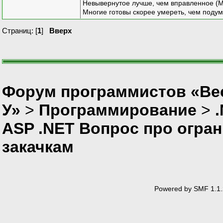
Невывернутое лучше, чем вправленное (М
Многие готовы скорее умереть, чем подум
Страниц: [
1
]
Вверх
Форум программистов «Ве
У»
>
Программирование
>
ASP .NET Вопрос про огран
закачкам
Powered by SMF 1.1.