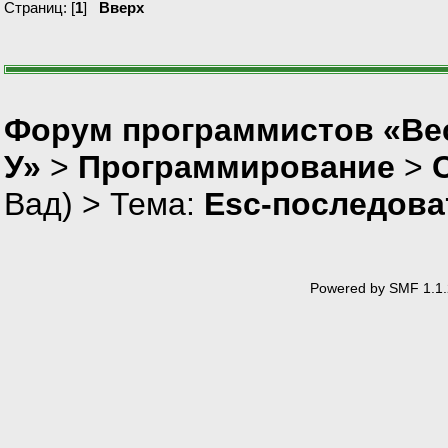
Страниц: [
1
]
Вверх
Форум программистов «Ве
У»
>
Программирование
>
Вад
) > Тема:
Esc-последова
Powered by SMF 1.1.