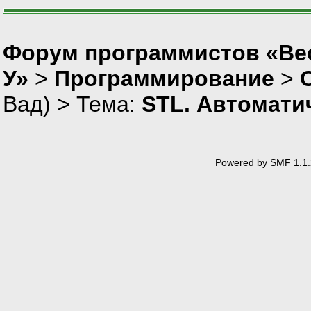
Форум программистов «Ве
У»
>
Программирование
>
Вад
) > Тема:
STL. Автомати
Powered by SMF 1.1.