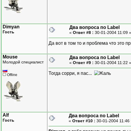
Dimyan
Два вопроса по Label
Гость
«
Ответ #8 :
30-01-2004 11:09 
Да вот в том то и проблема что это 
Mouse
Два вопроса по Label
Молодой специалист
«
Ответ #9 :
30-01-2004 11:22 
Тогда сорри, я пас...
Offline
Alf
Два вопроса по Label
Гость
«
Ответ #10 :
30-01-2004 11:46