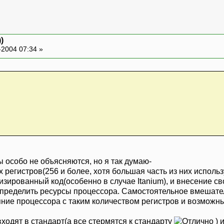
)
-2004 07:34 »
 особо не объясняются, но я так думаю-
х регистров(256 и более, хотя большая часть из них испол
изированный код(особенно в случае Itanium), и внесение с
ределить ресурсы процессора. Самостоятельное вмешатель
яние процессора с таким количеством регистров и возможн
ходят в стандарт(а все стермятся к стандарту
) 