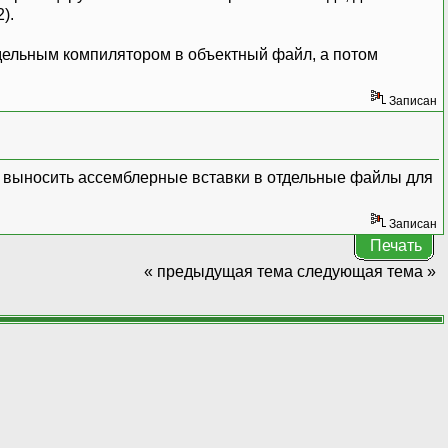
).
отдельным компилятором в объектный файл, а потом
Записан
сь выносить ассемблерные вставки в отдельные файлы для
Записан
Печать
« предыдущая тема
следующая тема »