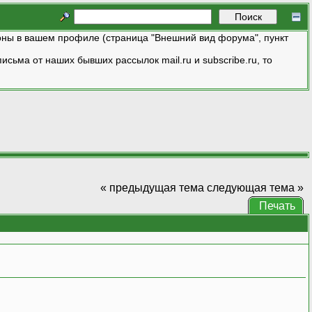
ны в вашем профиле (страница "Внешний вид форума", пункт
исьма от наших бывших рассылок mail.ru и subscribe.ru, то
« предыдущая тема
следующая тема »
Печать