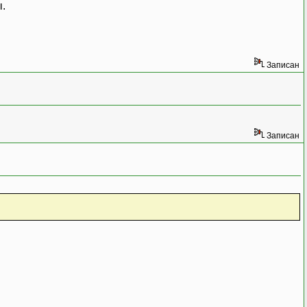
ы.
Записан
Записан