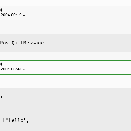
)
-2004 00:19 »
PostQuitMessage
)
-2004 06:44 »
>
..................
=L"Hello";