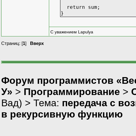
return sum;
}
С уважением Lapulya
Страниц: [
1
]
Вверх
Форум программистов «Ве
У»
>
Программирование
>
Вад
) > Тема:
передача с во
в рекурсивную функцию