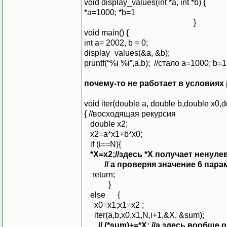
void display_values(int *a, int *b) {
*a=1000; *b
}
void main() {
int a= 2002, b = 0;
display_values(&a, &b);
pruntf(“%i %i”,a,b); //стало a=1000; b=1
почему-то не работает в условиях
void iter(double a, double b,double x0,do
{ //восходящая рекурсия
double x2;
x2=a*x1+b*x0;
if (i==N){
*X=x2;//здесь *X получает ненуле
// а проверяя значение 6 парамет
return;
}
else {
x0=x1;x1=x2 ;
iter(a,b,x0,x1,N,i+1,&X, &sum);
// (*sum)+=*X; //а здесь вообщ