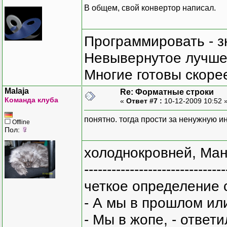
В общем, свой конвертор написал.
Программировать - з
Невывернутое лучше,
Многие готовы скорее
Malaja
Re: Форматные строки
Команда клуба
«
Ответ #7 :
10-12-2009 10:52 
понятно. тогда прости за ненужную и
Offline
Пол:
холоднокровней, Ман
-------------------------------
четкое определение 
- А мы в прошлом ил
- Мы в жопе, - ответи