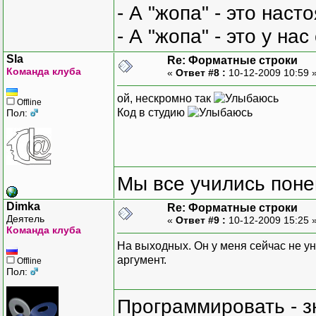
- А "жопа" - это нас
- А "жопа" - это у на
Sla
Re: Форматные строки
Команда клуба
«
Ответ #8 :
10-12-2009 10:59 
ой, нескромно так
Offline
Код в студию
Пол:
Мы все учились понем
Dimka
Re: Форматные строки
Деятель
«
Ответ #9 :
10-12-2009 15:25 
Команда клуба
На выходных. Он у меня сейчас не ун
аргумент.
Offline
Пол:
Программировать - з