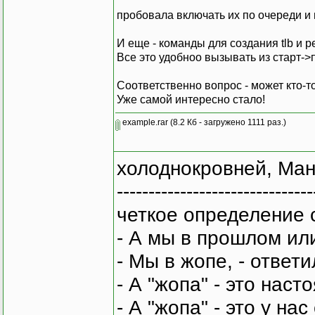
пробовала включать их по очереди и в
И еще - команды для создания tlb и 
Все это удобноо вызывать из старт->п
Соответственно вопрос - может кто-т
Уже самой интересно стало!
example.rar
(8.2 Кб - загружено 1111 раз.)
холоднокровней, Ман
-------------------------------
четкое определение 
- А мы в прошлом ил
- Мы в жопе, - ответи
- А "жопа" - это нас
- А "жопа" - это у на