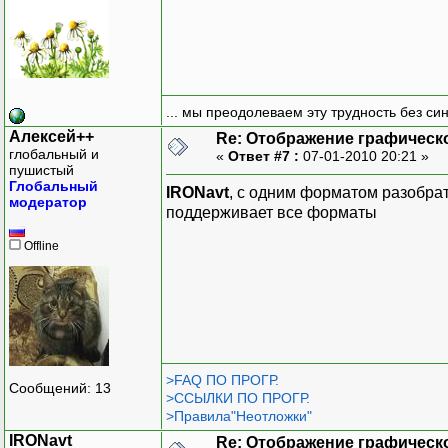
... мы преодолеваем эту трудность без си
Алексей++
Re: Отображение графическ
глобальный и
«
Ответ #7 :
07-01-2010 20:21 »
пушистый
Глобальный
IRONavt
, с одним форматом разобрать
модератор
поддерживает все форматы
Offline
>FAQ ПО ПРОГР.
Сообщений: 13
>ССЫЛКИ ПО ПРОГР.
>Правила"Неотложки"
IRONavt
Re: Отображение графическ