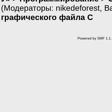
(Модераторы:
nikedeforest
,
В
графического файла C
Powered by SMF 1.1.