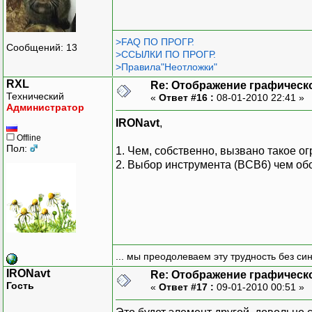
>FAQ ПО ПРОГР.
Сообщений: 13
>ССЫЛКИ ПО ПРОГР.
>Правила"Неотложки"
RXL
Re: Отображение графическ
Технический
«
Ответ #16 :
08-01-2010 22:41 »
Администратор
IRONavt
,
Offline
Пол:
1. Чем, собственно, вызвано такое ог
2. Выбор инструмента (BCB6) чем об
... мы преодолеваем эту трудность без си
IRONavt
Re: Отображение графическ
Гость
«
Ответ #17 :
09-01-2010 00:51 »