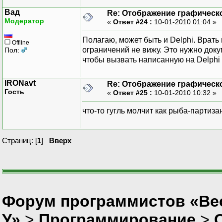
Вад
Re: Отображение графическ
Модератор
«
Ответ #24 :
10-01-2010 01:04 »
Полагаю, может быть и Delphi. Врать н
Offline
ограничений не вижу. Это нужно доку
Пол:
чтобы вызвать написанную на Delphi 
IRONavt
Re: Отображение графическ
Гость
«
Ответ #25 :
10-01-2010 10:32 »
что-то гугль молчит как рыба-партиза
Страниц: [
1
]
Вверх
Форум программистов «Ве
У»
>
Программирование
>