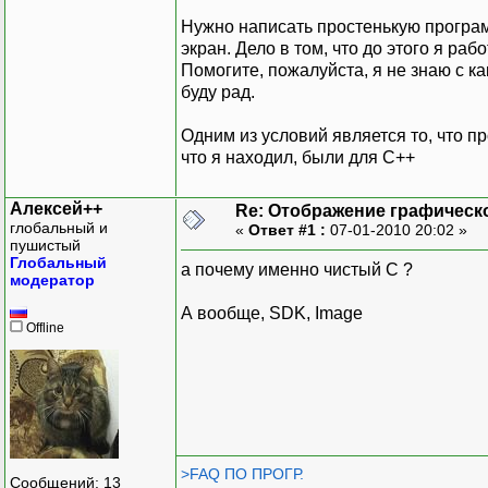
Нужно написать простенькую програ
экран. Дело в том, что до этого я раб
Помогите, пожалуйста, я не знаю с ка
буду рад.
Одним из условий является то, что п
что я находил, были для C++
Алексей++
Re: Отображение графическ
глобальный и
«
Ответ #1 :
07-01-2010 20:02 »
пушистый
Глобальный
а почему именно чистый С ?
модератор
А вообще, SDK, Image
Offline
>FAQ ПО ПРОГР.
Сообщений: 13