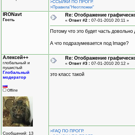
>ССЫЛКИ ПО ПРОГР.
>Правила"Неотложки"
IRONavt
Re: Отображение графическ
Гость
«
Ответ #2 :
07-01-2010 20:11 »
Потому что это будет часть довольн
А что подразумевается под Image?
Алексей++
Re: Отображение графическ
глобальный и
«
Ответ #3 :
07-01-2010 20:12 »
пушистый
Глобальный
это класс такой
модератор
Offline
>FAQ ПО ПРОГР.
Сообщений: 13