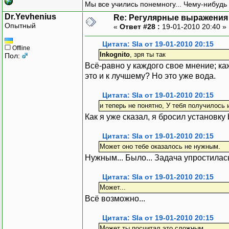
Мы все учились понемногу... Чему-нибудь 
Dr.Yevhenius
Re: Регулярные выражения 
Опытный
«
Ответ #28 :
19-01-2010 20:40 »
Цитата: Sla от 19-01-2010 20:15
Offline
Inkognito
, зря ты так
Пол:
Всё-равно у каждого свое мнение; каж
это и к лучшему? Но это уже вода.
Цитата: Sla от 19-01-2010 20:15
и теперь не понятно, У тебя получилось 
Как я уже сказал, я бросил установку
Цитата: Sla от 19-01-2010 20:15
Может оно тебе оказалось не нужным.
Нужным... Было... Задача упростилась
Цитата: Sla от 19-01-2010 20:15
Может...
Всё возможно...
Цитата: Sla от 19-01-2010 20:15
Может ты посчитал это сложным.