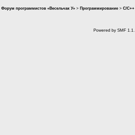
Форум программистов «Весельчак У»
>
Программирование
>
C/C++
Powered by SMF 1.1.