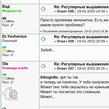
Вад
Re: Регулярные выражения 
Модератор
«
Ответ #25 :
19-01-2010 14:34 »
Просто проблема непонятна. Есть же 
Offline
каком пункте проблема?
Пол:
«
Последнее редактирование: 19-01-2010 14:36
Dr.Yevhenius
Re: Регулярные выражения 
Опытный
«
Ответ #26 :
19-01-2010 20:09 »
Забей...
Offline
Пол:
Sla
Re: Регулярные выражения 
Команда клуба
«
Ответ #27 :
19-01-2010 20:15 »
Inkognito
, зря ты так
Offline
и теперь не понятно, У тебя получилос
Пол:
Может оно тебе оказалось не нужным
Может ты посчитал это сложным.
Может...