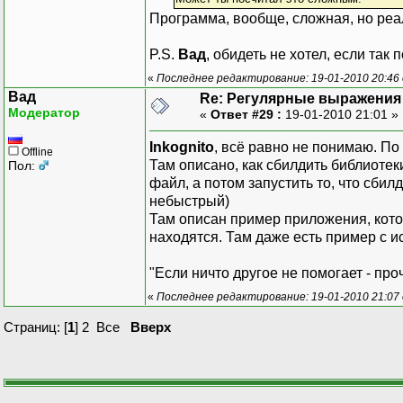
Программа, вообще, сложная, но реа
P.S.
Вад
, обидеть не хотел, если так 
«
Последнее редактирование: 19-01-2010 20:46 
Вад
Re: Регулярные выражения 
Модератор
«
Ответ #29 :
19-01-2010 21:01 »
Inkognito
, всё равно не понимаю. По
Offline
Там описано, как сбилдить библиотеки
Пол:
файл, а потом запустить то, что сбилд
небыстрый)
Там описан пример приложения, котор
находятся. Там даже есть пример с и
"Если ничто другое не помогает - про
«
Последнее редактирование: 19-01-2010 21:07
Страниц: [
1
]
2
Все
Вверх