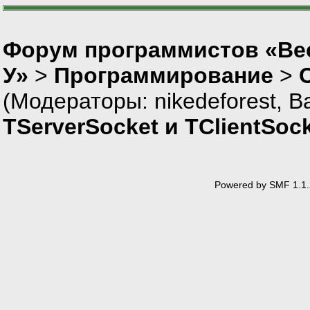
Форум программистов «Ве
У»
>
Программирование
>
(Модераторы:
nikedeforest
,
В
TServerSocket и TClientSoc
Powered by SMF 1.1.