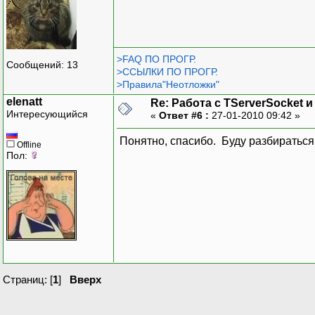
>FAQ ПО ПРОГР.
Сообщений: 13
>ССЫЛКИ ПО ПРОГР.
>Правила"Неотложки"
elenatt
Re: Работа с TServerSocket и
Интересующийся
«
Ответ #6 :
27-01-2010 09:42 »
Понятно, спасибо. Буду разбираться
Offline
Пол:
Страниц: [
1
]
Вверх