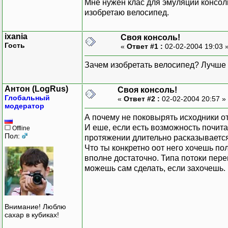
Мне нужен клас для эмуляции консоли
изобретаю велосипед.
ixania
Своя консоль!
Гость
«
Ответ #1 :
02-02-2004 19:03 
Зачем изобретать велосипед? Лучше 
Антон (LogRus)
Своя консоль!
Глобальный
«
Ответ #2 :
02-02-2004 20:57 »
модератор
А почему не поковырять исходники от
И еше, если есть возможность почита
Offline
Пол:
протяжении длительно расказывается 
Что ты конкретно оот него хочешь по
вполне достаточно. Типа потоки пер
можешь сам сделать, если захочешь. 
Внимание! Люблю
сахар в кубиках!