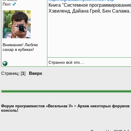
Пол:
Книга "Системное программирование 
Хэвиленд, Дайана Грей, Бен Салама.
Внимание! Люблю
сахар в кубиках!
Странно всё это....
Страниц: [
1
]
Вверх
Форум программистов «Весельчак У»
>
Архив некоторых форумов
консоль!