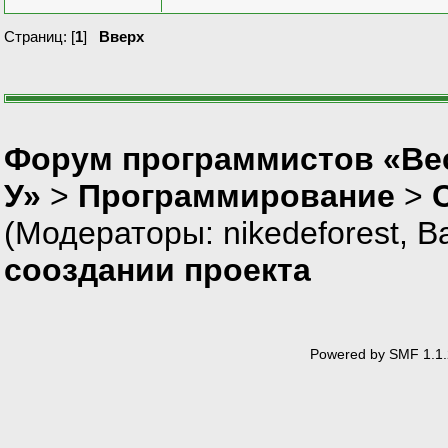
Страниц: [
1
]
Вверх
Форум программистов «Ве
У»
>
Программирование
>
(Модераторы:
nikedeforest
,
В
сооздании проекта
Powered by SMF 1.1.