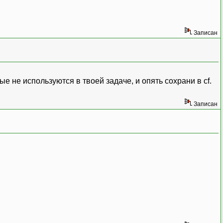
Записан
ые не используются в твоей задаче, и опять сохрани в cf.
Записан