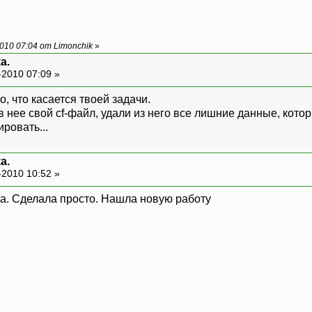
10 07:04 от Limonchik
»
а.
-2010 07:09 »
о, что касается твоей задачи.
в нее свой cf-файл, удали из него все лишние данные, котор
ровать...
а.
-2010 10:52 »
а. Сделала просто. Нашла новую работу