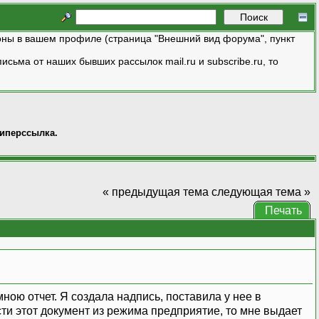
ны в вашем профиле (страница "Внешний вид форума", пункт
исьма от наших бывших рассылок mail.ru и subscribe.ru, то
иперссылка.
« предыдущая тема
следующая тема »
Печать
ною отчет. Я создала надпись, поставила у нее в
ти этот документ из режима предприятие, то мне выдает