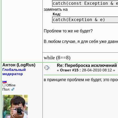
catch(const Exception & 
заменить на
Код:
catch(Exception & e)
Проблем то же не будет?
В любом случае, я для себя уже давн
while (8==8)
Антон (LogRus)
Re: Переброска исключений 
Глобальный
«
Ответ #15 :
28-04-2010 08:12 »
модератор
в принципе проблем не будет, это пр
Offline
Пол: