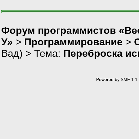
Форум программистов «Ве
У»
>
Программирование
>
Вад
) > Тема:
Переброска ис
Powered by SMF 1.1.