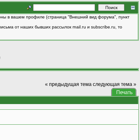
ны в вашем профиле (страница "Внешний вид форума", пункт
исьма от наших бывших рассылок mail.ru и subscribe.ru, то
#
« предыдущая тема
следующая тема »
Печать