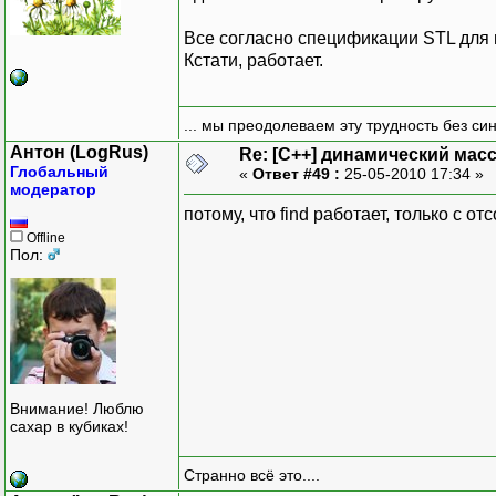
Все согласно спецификации STL для
Кстати, работает.
... мы преодолеваем эту трудность без си
Антон (LogRus)
Re: [C++] динамический масс
Глобальный
«
Ответ #49 :
25-05-2010 17:34 »
модератор
потому, что find работает, только с
Offline
Пол:
Внимание! Люблю
сахар в кубиках!
Странно всё это....