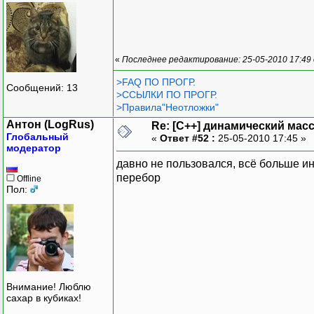
«
Последнее редактирование: 25-05-2010 17:49
>FAQ ПО ПРОГР.
Сообщений: 13
>ССЫЛКИ ПО ПРОГР.
>Правила"Неотложки"
Антон (LogRus)
Re: [C++] динамический масс
Глобальный
«
Ответ #52 :
25-05-2010 17:45 »
модератор
давно не пользовался, всё больше и
перебор
Offline
Пол:
Внимание! Люблю
сахар в кубиках!