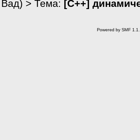
Вад
) > Тема:
[C++] динамич
Powered by SMF 1.1.