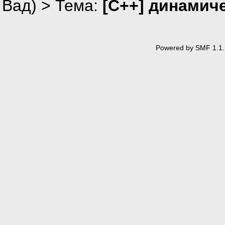
Вад
) > Тема:
[C++] динамич
Powered by SMF 1.1.