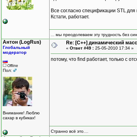
Все согласно спецификации STL для
Кстати, работает.
... мы преодолеваем эту трудность без си
Антон (LogRus)
Re: [C++] динамический масс
Глобальный
«
Ответ #49 :
25-05-2010 17:34 »
модератор
потому, что find работает, только с
Offline
Пол:
Внимание! Люблю
сахар в кубиках!
Странно всё это....