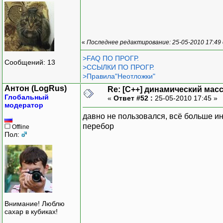
«
Последнее редактирование: 25-05-2010 17:49
>FAQ ПО ПРОГР.
Сообщений: 13
>ССЫЛКИ ПО ПРОГР.
>Правила"Неотложки"
Антон (LogRus)
Re: [C++] динамический масс
Глобальный
«
Ответ #52 :
25-05-2010 17:45 »
модератор
давно не пользовался, всё больше и
перебор
Offline
Пол:
Внимание! Люблю
сахар в кубиках!