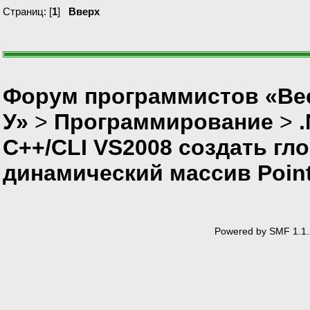
Страниц: [
1
]
Вверх
Форум программистов «Ве
У»
>
Программирование
>
С++/CLI VS2008 создать г
динамический массив Poin
Powered by SMF 1.1.