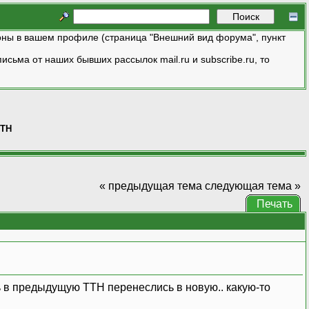
ны в вашем профиле (страница "Внешний вид форума", пункт
исьма от наших бывших рассылок mail.ru и subscribe.ru, то
ТТН
« предыдущая тема
следующая тема »
Печать
 в предыдущую ТТН перенеслись в новую.. какую-то