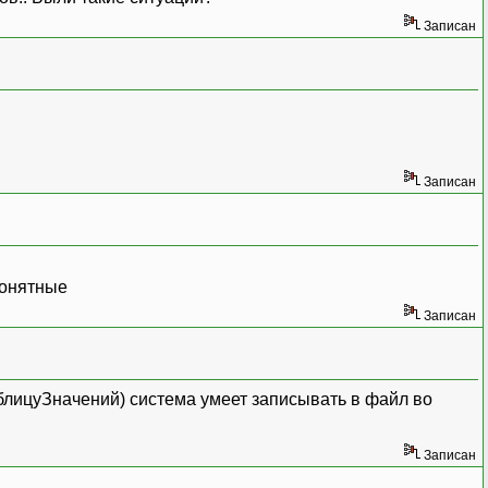
Записан
Записан
понятные
Записан
аблицуЗначений) система умеет записывать в файл во
Записан