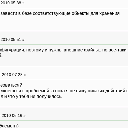
-2010 05:38 »
завести в базе соответствующие объекты для хранения
-2010 05:51 »
нфигурации, поэтому и нужны внешние файлы.. но все-таки
..
-2010 07:28 »
ьзоваться?
олкнешься с проблемой, а пока я не вижу никаких действий 
л и что у тебя не получилось.
-2010 06:16 »
Элемент)