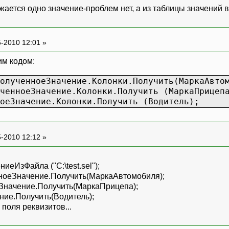
ужается одно значение-проблем нет, а из таблицы значений 
-2010 12:01 »
им кодом:
олученноеЗначение.Колонки.Получить(МаркаАвто
ченноеЗначение.Колонки.Получить (МаркаПрицеп
оеЗначение.Колонки.Получить (Водитель);
-2010 12:12 »
еИзФайла ("C:\test.sel");
ноеЗначение.Получить(МаркаАвтомобиля);
Значение.Получить(МаркаПрицепа);
ние.Получить(Водитель);
 поля реквизитов...