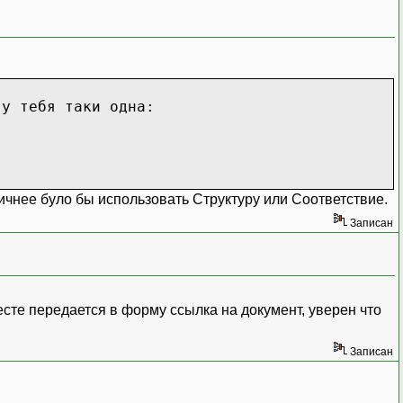
 у тебя таки одна:
гичнее було бы использовать Структуру или Соответствие.
Записан
есте передается в форму ссылка на документ, уверен что
Записан