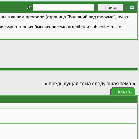
ны в вашем профиле (страница "Внешний вид форума", пункт
исьма от наших бывших рассылок mail.ru и subscribe.ru, то
« предыдущая тема
следующая тема »
Печать