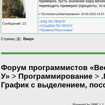
примерно, пусть значение бара меняет
переводить примерно (проценты, то е
«
Последнее редактирование: 20-06-2010 14:25
>FAQ ПО ПРОГР.
Сообщений: 13
>ССЫЛКИ ПО ПРОГР.
>Правила"Неотложки"
Страниц: [
1
]
Вверх
Форум программистов «Ве
У»
>
Программирование
>
График с выделением, пос
Powered by SMF 1.1.