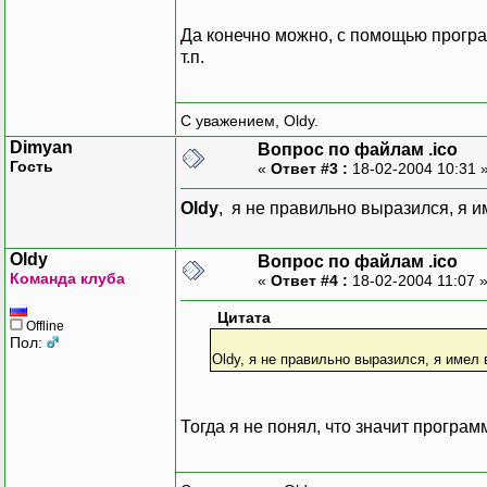
Да конечно можно, с помощью програ
т.п.
С уважением, Oldy.
Dimyan
Вопрос по файлам .ico
Гость
«
Ответ #3 :
18-02-2004 10:31 
Oldy
, я не правильно выразился, я 
Oldy
Вопрос по файлам .ico
Команда клуба
«
Ответ #4 :
18-02-2004 11:07 
Цитата
Offline
Пол:
Oldy, я не правильно выразился, я имел
Тогда я не понял, что значит програ