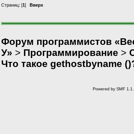
Страниц: [
1
]
Вверх
Форум программистов «Ве
У»
>
Программирование
>
Что такое gethostbyname ()
Powered by SMF 1.1.