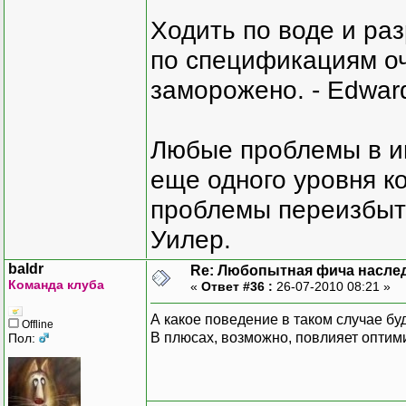
Ходить по воде и ра
по спецификациям оче
заморожено. - Edward
Любые проблемы в и
еще одного уровня ко
проблемы переизбыт
Уилер.
baldr
Re: Любопытная фича насле
Команда клуба
«
Ответ #36 :
26-07-2010 08:21 »
А какое поведение в таком случае буд
Offline
В плюсах, возможно, повлияет оптими
Пол: