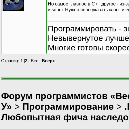
Но самое главное в C++ другое - из-
и super. Нужно явно указать класс и 
Программировать - з
Невывернутое лучше,
Многие готовы скорее
Страниц:
1
[
2
]
Все
Вверх
Форум программистов «Ве
У»
>
Программирование
>
Любопытная фича наследо