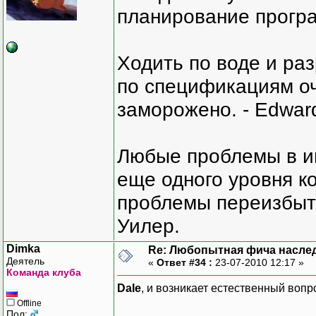
планирование програ
Ходить по воде и ра
по спецификациям оче
заморожено. - Edward
Любые проблемы в и
еще одного уровня ко
проблемы переизбыт
Уилер.
Dimka
Re: Любопытная фича насле
Деятель
«
Ответ #34 :
23-07-2010 12:17 »
Команда клуба
Dale
, и возникает естественный вопр
Offline
Пол: