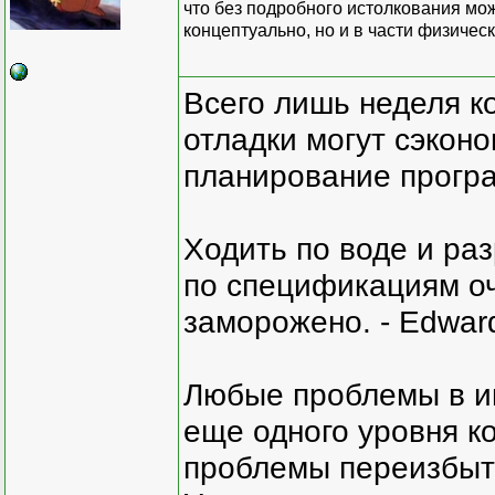
что без подробного истолкования мож
концептуально, но и в части физичес
Всего лишь неделя к
отладки могут сэкон
планирование програ
Ходить по воде и ра
по спецификациям оче
заморожено. - Edward
Любые проблемы в и
еще одного уровня ко
проблемы переизбыт